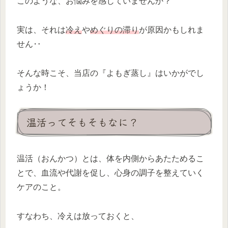
このような、お悩みを感じていませんか？
実は、それは
冷え
や
めぐりの滞り
が原因かもしれま
せん‥
そんな時こそ、当店の『よもぎ蒸し』はいかがでし
ょうか！
温活ってそもそもなに？
温活（おんかつ）とは、体を内側からあたためるこ
とで、血流や代謝を促し、心身の調子を整えていく
ケアのこと。
すなわち、冷えは放っておくと、