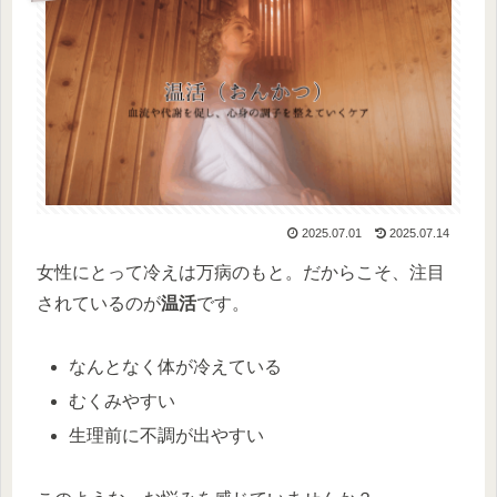
2025.07.01
2025.07.14
女性にとって冷えは万病のもと。だからこそ、注目
されているのが
温活
です。
なんとなく体が冷えている
むくみやすい
生理前に不調が出やすい