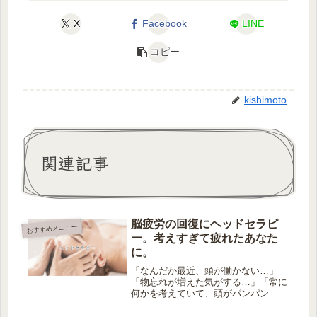
X
Facebook
LINE
コピー
kishimoto
関連記事
脳疲労の回復にヘッドセラピ
おすすめメニュー
ー。考えすぎて疲れたあなた
に。
「なんだか最近、頭が働かない…」
「物忘れが増えた気がする…」「常に
何かを考えていて、頭がパンパン…」
そんなあなたの不調、もしかすると脳
疲労が原因かもしれません。スマホや