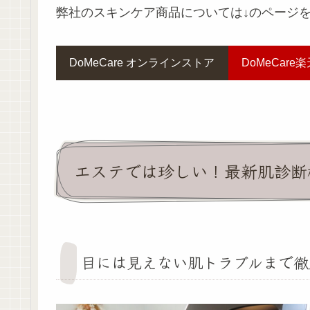
弊社のスキンケア商品については↓のページを
DoMeCare オンラインストア
DoMeCare
エステでは珍しい！最新肌診断
目には見えない肌トラブルまで徹