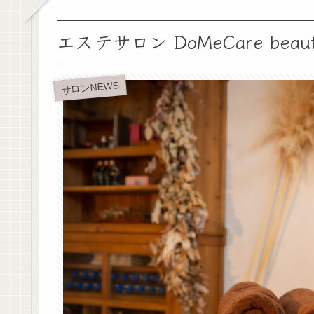
エステサロン DoMeCare bea
サロンNEWS