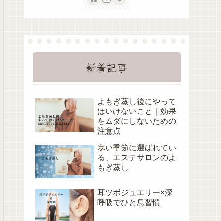
新着記事
よもぎ蒸し後にやって
はいけないこと｜効果
をムダにしないための
注意点
寒い季節に選ばれてい
る、エステサロンのよ
もぎ蒸し
耳ツボジュエリー×深
呼吸でひと息習慣