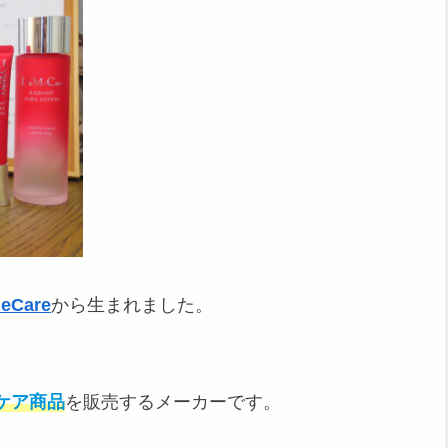
eCare
から生まれました。
ケア商品
を販売するメーカーです。