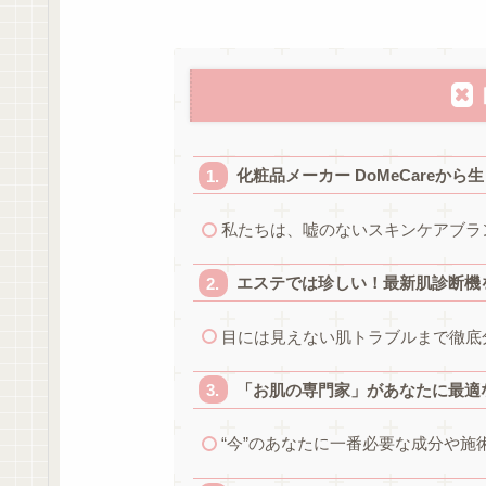
化粧品メーカー DoMeCareか
私たちは、嘘のないスキンケアブラ
エステでは珍しい！最新肌診断機
目には見えない肌トラブルまで徹底
「お肌の専門家」があなたに最適
“今”のあなたに一番必要な成分や施