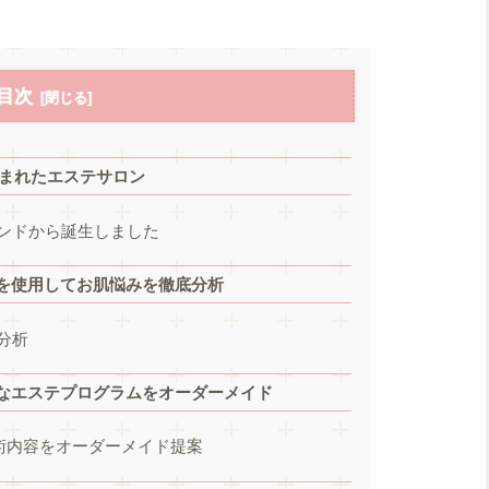
目次
ら生まれたエステサロン
ンドから誕生しました
を使用してお肌悩みを徹底分析
分析
なエステプログラムをオーダーメイド
術内容をオーダーメイド提案